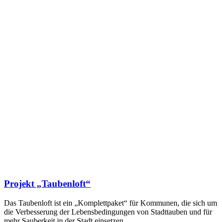
Projekt „Taubenloft“
Das Taubenloft ist ein „Komplettpaket“ für Kommunen, die sich um
die Verbesserung der Lebensbedingungen von Stadttauben und für
mehr Sauberkeit in der Stadt einsetzen.