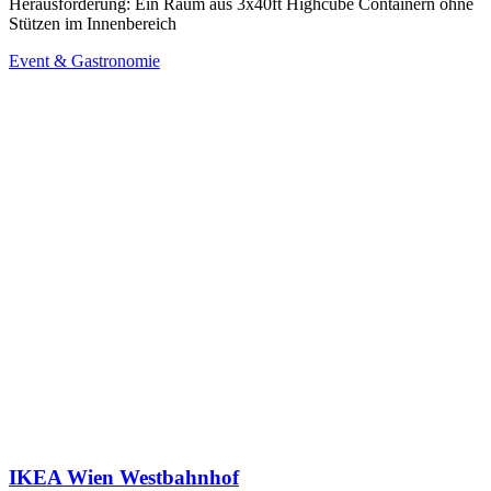
Herausforderung: Ein Raum aus 3x40ft Highcube Containern ohne
Stützen im Innenbereich
Event & Gastronomie
IKEA Wien Westbahnhof