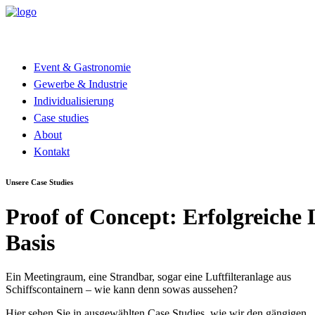
Event & Gastronomie
Gewerbe & Industrie
Individualisierung
Case studies
About
Kontakt
Unsere Case Studies
Proof
of
Concept:
Erfolgreiche
Basis
Ein Meetingraum, eine Strandbar, sogar eine Luftfilteranlage aus
Schiffscontainern – wie kann denn sowas aussehen?
Hier sehen Sie in ausgewählten Case Studies, wie wir den gängigen