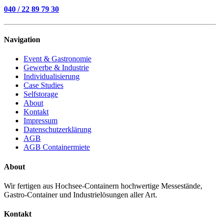
040 / 22 89 79 30
Navigation
Event & Gastronomie
Gewerbe & Industrie
Individualisierung
Case Studies
Selfstorage
About
Kontakt
Impressum
Datenschutzerklärung
AGB
AGB Containermiete
About
Wir fertigen aus Hochsee-Containern hochwertige Messestände,
Gastro-Container und Industrie­lösungen aller Art.
Kontakt