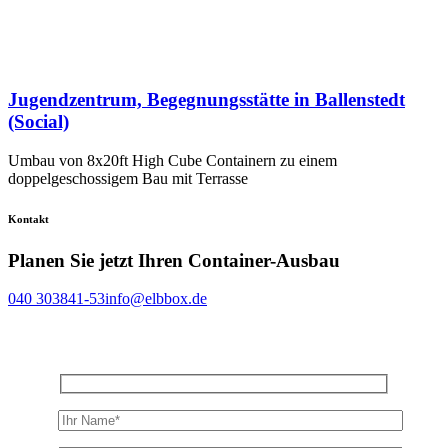
Jugendzentrum, Begegnungsstätte in Ballenstedt
(Social)
Umbau von 8x20ft High Cube Containern zu einem
doppelgeschossigem Bau mit Terrasse
Kontakt
Planen Sie jetzt Ihren Container-Ausbau
040 303841-53
info@elbbox.de