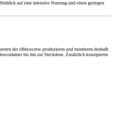
im Hinblick auf eine intensive Nutzung und einen geringen
Experten der elbboxcrew produzieren und montieren deshalb
container bis hin zur Steckdose. Zusätzlich konzipieren