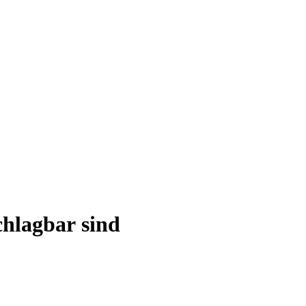
chlagbar
sind