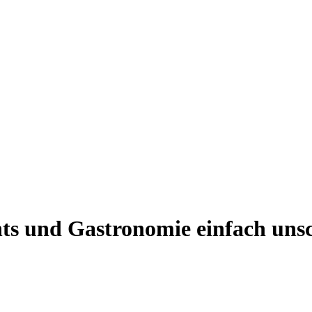
ts
und
Gastronomie
einfach
uns