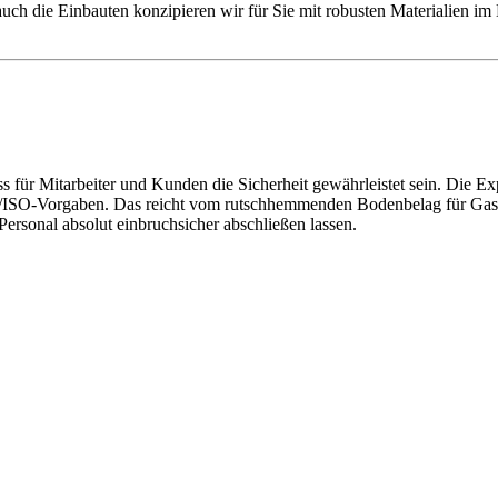
nd auch die Einbauten konzipieren wir für Sie mit robusten Materialien 
uss für Mitarbeiter und Kunden die Sicherheit gewährleistet sein. Die 
/ISO-Vorgaben. Das reicht vom rutschhemmenden Bodenbelag für Gastro
 Personal absolut einbruchsicher abschließen lassen.