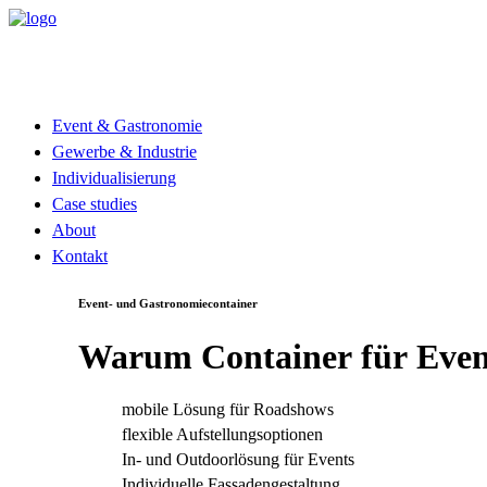
Event & Gastronomie
Gewerbe & Industrie
Individualisierung
Case studies
About
Kontakt
Event- und Gastronomiecontainer
Warum
Container
für
Even
mobile Lösung für Roadshows
flexible Aufstellungsoptionen
In- und Outdoorlösung für Events
Individuelle Fassadengestaltung