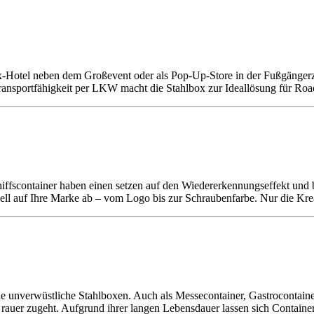
ox-Hotel neben dem Großevent oder als Pop-Up-Store in der Fußgänger
Transportfähigkeit per LKW macht die Stahlbox zur Ideallösung für Ro
iffscontainer haben einen setzen auf den Wiedererkennungseffekt und
ell auf Ihre Marke ab – vom Logo bis zur Schraubenfarbe. Nur die Krea
 unverwüstliche Stahlboxen. Auch als Messecontainer, Gastrocontainer
 rauer zugeht. Aufgrund ihrer langen Lebensdauer lassen sich Containe