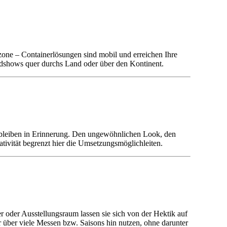
zone – Containerlösungen sind mobil und erreichen Ihre
adshows quer durchs Land oder über den Kontinent.
 bleiben in Erinnerung. Den ungewöhnlichen Look, den
tivität begrenzt hier die Umsetzungsmöglichleiten.
 oder Ausstellungsraum lassen sie sich von der Hektik auf
r über viele Messen bzw. Saisons hin nutzen, ohne darunter